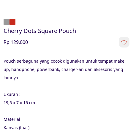
Cherry Dots Square Pouch
Rp 129,000
Pouch serbaguna yang cocok digunakan untuk tempat make 
up, handphone, powerbank, charger-an dan aksesoris yang 
lainnya.
Ukuran :
19,5 x 7 x 16 cm
Material :
Kanvas (luar)