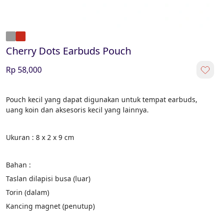
Cherry Dots Earbuds Pouch
Rp 58,000
Pouch kecil yang dapat digunakan untuk tempat earbuds, 
uang koin dan aksesoris kecil yang lainnya. 
Ukuran : 8 x 2 x 9 cm 
Bahan : 
Taslan dilapisi busa (luar) 
Torin (dalam) 
Kancing magnet (penutup) 